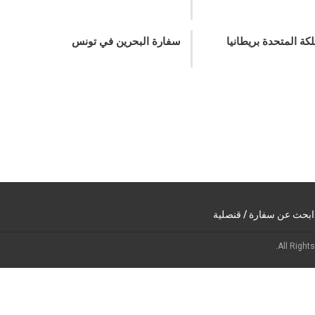
كة المتحدة بريطانيا
سفارة البحرين في تونس
ابحث عن سفارة / قنصلية