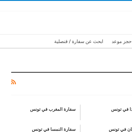
حجز موعد
ابحث عن سفارة / قنصلية
ا في تونس
سفارة المغرب في تونس
ان في تونس
سفارة النمسا في تونس