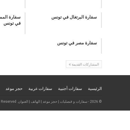
سفارة البرتغال في تونس
سفارة الممل
في تونس
سفارة مصر في تونس
المشاركات القديمة
الرئيسية
سفارات أجنبية
سفارات عربية
حجز موعد
© 2026 - سفارات و قنصليات | حجز موعد | الهاتف | العنوان. All Rights Reserved.