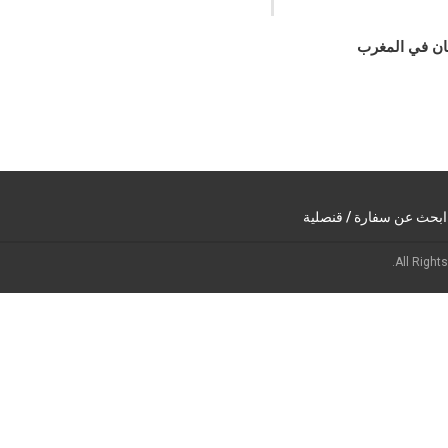
ان في المغرب
ابحث عن سفارة / قنصلية