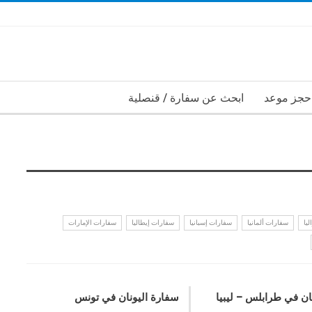
حجز موعد
ابحث عن سفارة / قنصلية
يا
سفارات ألمانيا
سفارات إسبانيا
سفارات إيطاليا
سفارات الإمارات
ان في طرابلس – ليبيا
سفارة اليونان في تونس