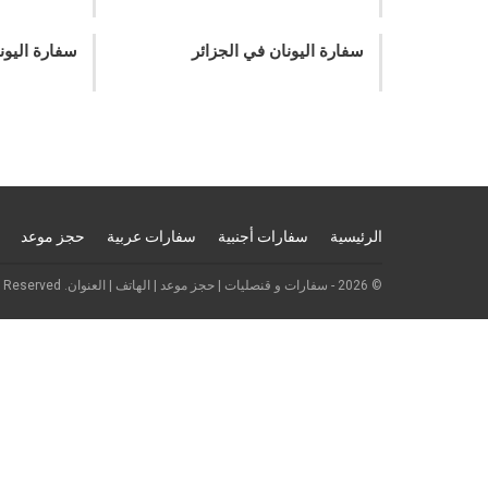
سفارة اليونان في الجزائر
سفارة اليون
الرئيسية
سفارات أجنبية
سفارات عربية
حجز موعد
© 2026 - سفارات و قنصليات | حجز موعد | الهاتف | العنوان. All Rights Reserved.