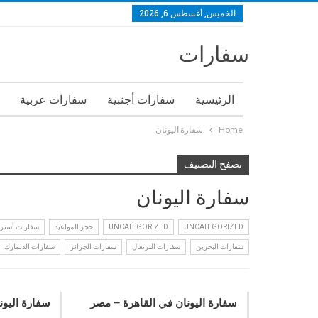
الخميس, أغسطس 6, 2026
سفارات
الرئيسية
سفارات أجنبية
سفارات عربية
Home
سفارة اليونان
تصفح التصنيف
سفارة اليونان
UNCATEGORIZED
UNCATEGORIZED
حجز المواعيد
سفارات أسترال
سفارات البحرين
سفارات البرتغال
سفارات الجزائر
سفارات الدنمارك
سفارة اليونان في القاهرة – مصر
سفارة اليون