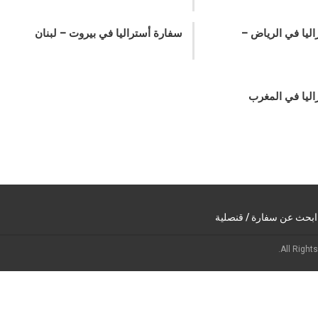
ليا في الرياض –
سفارة أستراليا في بيروت – لبنان
ليا في المغرب
ابحث عن سفارة / قنصلية