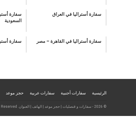
سفارة أستراليا في العراق
سفارة أسترا
السعودية
سفارة أستراليا في القاهرة – مصر
سفارة أسترا
الرئيسية
سفارات أجنبية
سفارات عربية
حجز موعد
© 2026 - سفارات و قنصليات | حجز موعد | الهاتف | العنوان. All Rights Reserved.