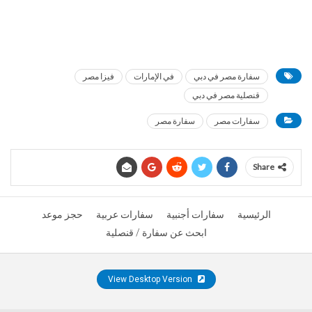
سفارة مصر في دبي
في الإمارات
فيزا مصر
قنصلية مصر في دبي
سفارات مصر
سفارة مصر
Share
الرئيسية
سفارات أجنبية
سفارات عربية
حجز موعد
ابحث عن سفارة / قنصلية
View Desktop Version