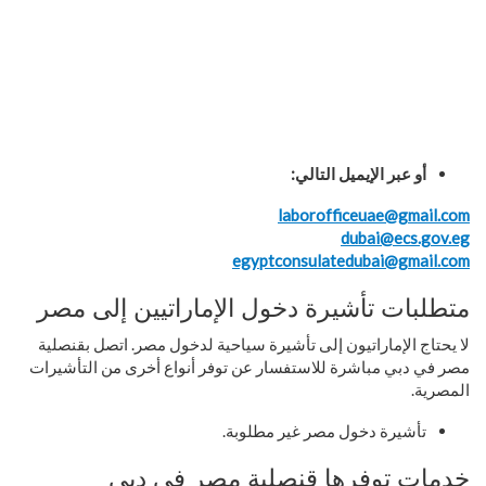
أو عبر الإيميل التالي:
laborofficeuae@gmail.com
dubai@ecs.gov.eg
egyptconsulatedubai@gmail.com
متطلبات تأشيرة دخول الإماراتيين إلى مصر
لا يحتاج الإماراتيون إلى تأشيرة سياحية لدخول مصر. اتصل بقنصلية
مصر في دبي مباشرة للاستفسار عن توفر أنواع أخرى من التأشيرات
المصرية.
تأشيرة دخول مصر غير مطلوبة.
خدمات توفرها قنصلية مصر في دبي