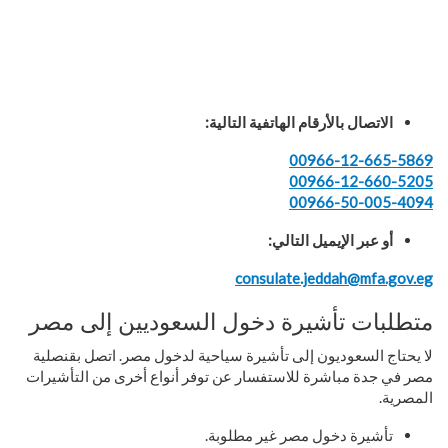
الاتصال بالأرقام الهاتفية التالية:
00966-12-665-5869
00966-12-660-5205
00966-50-005-4094
أو عبر الإيميل التالي:
consulate.jeddah@mfa.gov.eg
متطلبات تأشيرة دخول السعوديين إلى مصر
لا يحتاج السعوديون إلى تأشيرة سياحية لدخول مصر. اتصل بقنصلية
مصر في جدة مباشرة للاستفسار عن توفر أنواع أخرى من التأشيرات
المصرية.
تأشيرة دخول مصر غير مطلوبة.