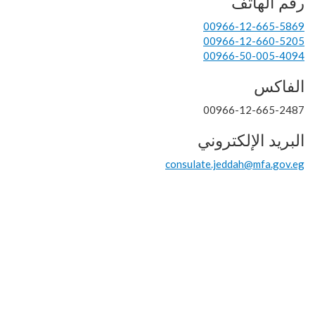
رقم الهاتف
00966-12-665-5869
00966-12-660-5205
00966-50-005-4094
الفاكس
00966-12-665-2487
البريد الإلكتروني
consulate.jeddah@mfa.gov.eg