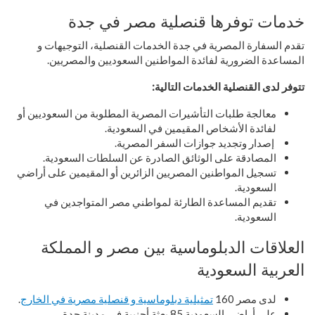
خدمات توفرها قنصلية مصر في جدة
تقدم السفارة المصرية في جدة الخدمات القنصلية، التوجيهات و
المساعدة الضرورية لفائدة المواطنين السعوديين والمصريين.
تتوفر لدى القنصلية الخدمات التالية:
معالجة طلبات التأشيرات المصرية المطلوبة من السعوديين أو
لفائدة الأشخاص المقيمين في السعودية.
إصدار وتجديد جوازات السفر المصرية.
المصادقة على الوثائق الصادرة عن السلطات السعودية.
تسجيل المواطنين المصريين الزائرين أو المقيمين على أراضي
السعودية.
تقديم المساعدة الطارئة لمواطني مصر المتواجدين في
السعودية.
العلاقات الدبلوماسية بين مصر و المملكة
العربية السعودية
لدى مصر 160
تمثيلية دبلوماسية و قنصلية مصرية في الخارج
.
على أراضي السعودية 85 بعثة أجنبية في مدينة جدة.