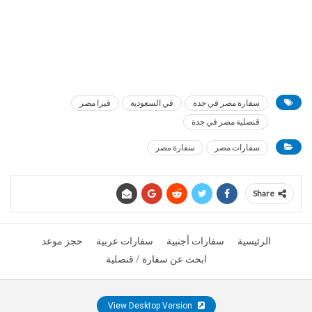
سفارة مصر في جدة
في السعودية
فيزا مصر
قنصلية مصر في جدة
سفارات مصر
سفارة مصر
Share
الرئيسية
سفارات أجنبية
سفارات عربية
حجز موعد
ابحث عن سفارة / قنصلية
View Desktop Version