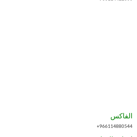
الفاكس
966114880544+