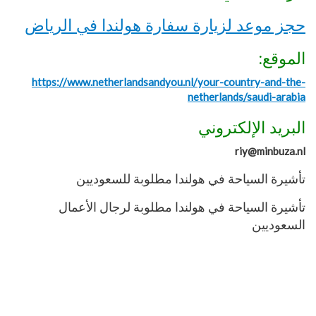
حجز موعد لزيارة سفارة هولندا في الرياض
الموقع:
https://www.netherlandsandyou.nl/your-country-and-the-
netherlands/saudi-arabia
البريد الإلكتروني
riy@minbuza.nl
تأشيرة السياحة في هولندا مطلوبة للسعوديين
تأشيرة السياحة في هولندا مطلوبة لرجال الأعمال
السعوديين