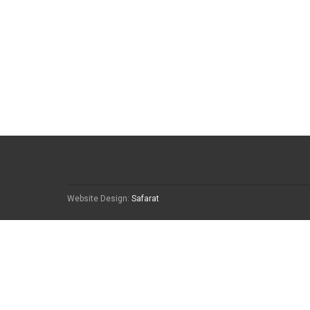
Website Design:
Safarat