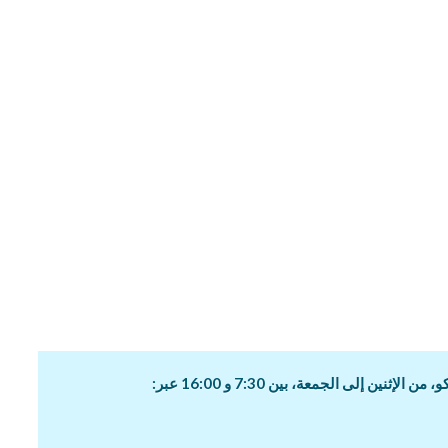
ن إلى الجمعة، بين 7:30 و 16:00 عبر: