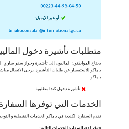
00223-44-98-04-50
أو عبر الإيميل:
bmakoconsular@international.gc.ca
متطلبات تأشيرة دخول الماليين
يحتاج المواطنون الماليون إلى تأشيرة وجواز سفر ساري الم
باماكو للاستفسار عن طلبات التأشيرة. يرجى الاتصال مباشرة
باماكو.
تأشيرة دخول كندا مطلوبة
الخدمات التي توفرها السفارة
تقدم السفارة الكندية في باماكو الخدمات القنصلية و التوجي
تتوفر لدى السفارة الخدمات التالية: