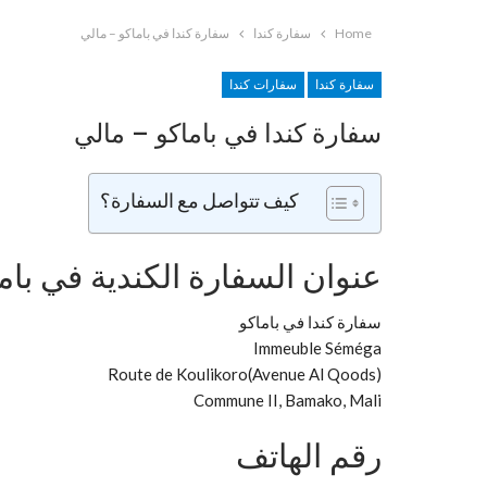
Home
سفارة كندا
سفارة كندا في باماكو – مالي
سفارة كندا
سفارات كندا
سفارة كندا في باماكو – مالي
كيف تتواصل مع السفارة؟
عنوان السفارة الكندية في بام
سفارة كندا في باماكو
Immeuble Séméga
Route de Koulikoro(Avenue Al Qoods)
Commune II, Bamako, Mali
رقم الهاتف