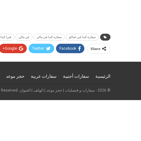
سفارة كندا في باماكو
سفارة كندا في مالي
في مالي
فيزا كندا
Google+
Twitter
Facebook
Share
الرئيسية
سفارات أجنبية
سفارات عربية
حجز موعد
© 2026 - سفارات و قنصليات | حجز موعد | الهاتف | العنوان. All Rights Reserved.