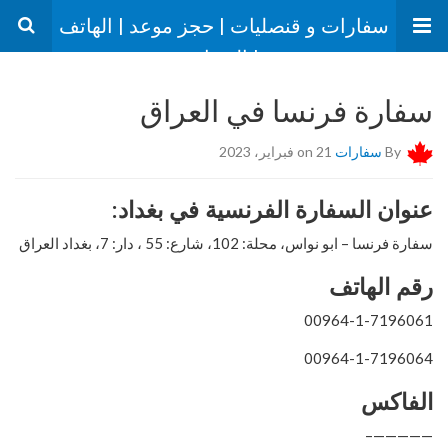
سفارات و قنصليات | حجز موعد | الهاتف
| العنوان
سفارة فرنسا في العراق
By
سفارات
on 21 فبراير، 2023
عنوان السفارة الفرنسية في بغداد:
سفارة فرنسا – ابو نواس، محلة: 102، شارع: 55 ، دار: 7، بغداد العراق
رقم الهاتف
00964-1-7196061
00964-1-7196064
الفاكس
—————–