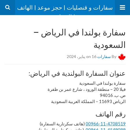
سفارات و قنصليات | حجز موعد | الهاتف
| العنوان
سفارة بولندا في الرياض –
السعودية
By
سفارات
on 16 يناير، 2024
عنوان السفارة البولندية في الرياض:
سفارة بولندا في السعودية
فيلا 20 – منطقة الورود ، شارع عمر بن ظفرة
ص. ب. 94016
الرياض 11693 – المملكة العربية السعودية
رقم الهاتف
00966-11-4708519
(هاتف سكرتارية السفارة)
00966-11-4549089
(هاتف سكرتارية السفارة)