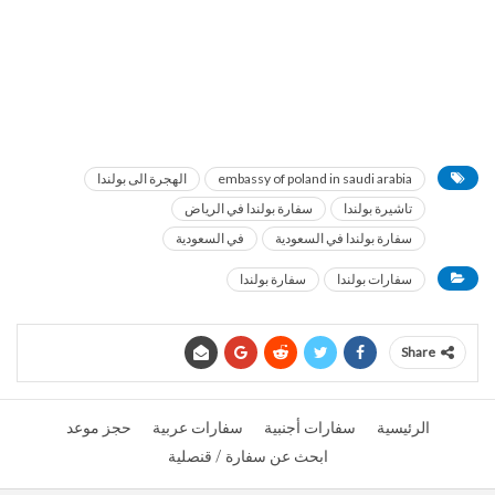
embassy of poland in saudi arabia
الهجرة الى بولندا
تاشيرة بولندا
سفارة بولندا في الرياض
سفارة بولندا في السعودية
في السعودية
سفارات بولندا
سفارة بولندا
Share
الرئيسية
سفارات أجنبية
سفارات عربية
حجز موعد
ابحث عن سفارة / قنصلية