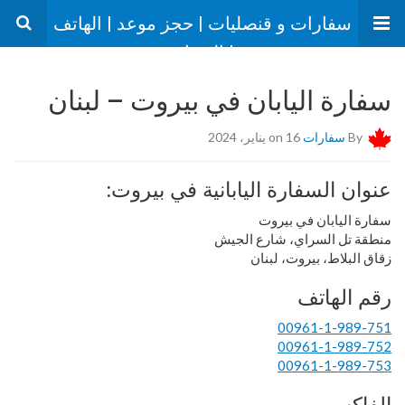
سفارات و قنصليات | حجز موعد | الهاتف
| العنوان
سفارة اليابان في بيروت – لبنان
By
سفارات
on 16 يناير، 2024
عنوان السفارة اليابانية في بيروت:
سفارة اليابان في بيروت
منطقة تل السراي، شارع الجيش
زقاق البلاط، بيروت، لبنان
رقم الهاتف
00961-1-989-751
00961-1-989-752
00961-1-989-753