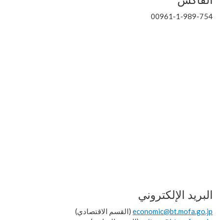
الفاكس
00961-1-989-754
البريد الإلكتروني
economic@bt.mofa.go.jp
(القسم الاقتصادي)