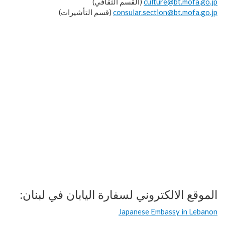
culture@bt.mofa.go.jp
(القسم الثقافي)
consular.section@bt.mofa.go.jp
(قسم التأشيرات)
الموقع الالكتروني لسفارة اليابان في لبنان:
Japanese Embassy in Lebanon