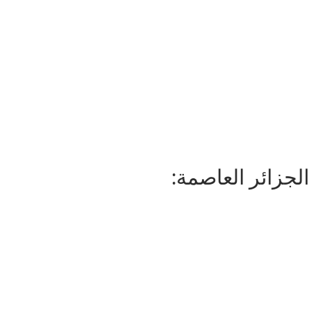
لجزائر العاصمة: