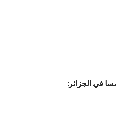
مسا
في الجزائر: