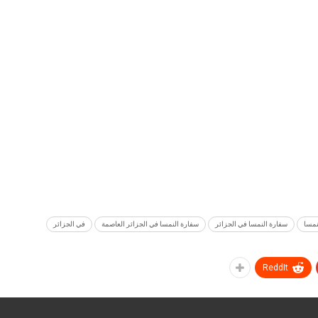
نمسا
سفارة النمسا في الجزائر
سفارة النمسا في الجزائر العاصمة
في الجزائر
ReddIt