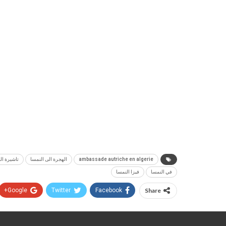
ambassade autriche en algerie
الهجرة الى النمسا
تاشيرة ال
في النمسا
فيزا النمسا
Google+
Twitter
Facebook
Share