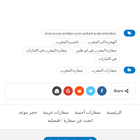
moroccan embassy in united arab emirates
الهجرة الى المغرب
تاشيرة المغرب
سفارة المغرب في ابو ظبي
سفارة المغرب في الامارات
في الامارات
سفارات المغرب
سفارة المغرب
Share
الرئيسية
سفارات أجنبية
سفارات عربية
حجز موعد
ابحث عن سفارة / قنصلية