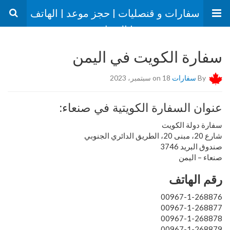
سفارات و قنصليات | حجز موعد | الهاتف
| العنوان
سفارة الكويت في اليمن
By
سفارات
on 18 سبتمبر، 2023
عنوان السفارة الكويتية في صنعاء:
سفارة دولة الكويت
شارع 20، مبنى 20، الطريق الدائري الجنوبي
صندوق البريد 3746
صنعاء – اليمن
رقم الهاتف
00967-1-268876
00967-1-268877
00967-1-268878
00967-1-268879