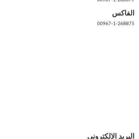
الفاكس
00967-1-268875
البريد الإلكتروني