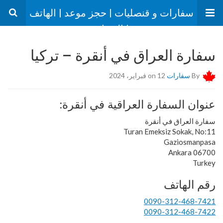
سفارات و قنصليات | حجز موعد | الهاتف
| العنوان
سفارة العراق في أنقرة – تركيا
By
سفارات
on 12 فبراير، 2024
عنوان السفارة العراقية في أنقرة:
سفارة العراق في أنقرة
Turan Emeksiz Sokak, No:11
Gaziosmanpasa
06700 Ankara
Turkey
رقم الهاتف
0090-312-468-7421
0090-312-468-7422