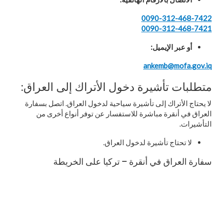
0090-312-468-7422
0090-312-468-7421
أو عبر الإيميل:
ankemb@mofa.gov.iq
متطلبات تأشيرة دخول الأتراك إلى العراق:
لا يحتاج الأتراك إلى تأشيرة سياحية لدخول العراق. اتصل بسفارة
العراق في أنقرة مباشرة للاستفسار عن توفر أنواع أخرى من
التأشيرات.
لا تحتاج تأشيرة لدخول العراق.
سفارة العراق في أنقرة – تركيا على الخريطة