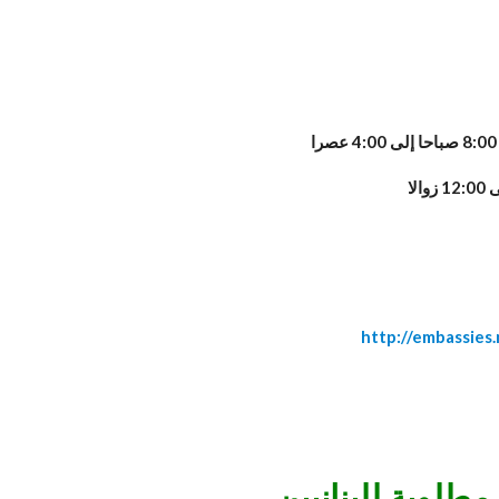
http://embassies
طلوبة للبنانيين