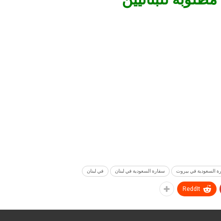
ة السعودية في بيروت
سفارة السعودية في لبنان
في لبنان
ReddIt