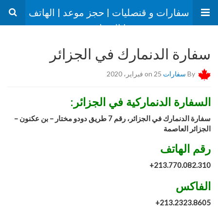
سفارات و قنصليات | حجز موعد | الهاتف
| العنوان
سفارة الدنمارك في الجزائر
By
سفارات
on 25 فبراير، 2020
السفارة الدنماركية في الجزائر:
سفارة الدنمارك في الجزائر، رقم 7 طريق دودو مختار – بن عكنون –
الجزائر العاصمة
رقم الهاتف
+
213.770.082.310
الفاكس
+
213.2323.8605