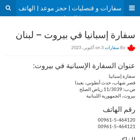
سفارات و قنصليات | حجز موعد | الهاتف
| العنوان
سفارة إسبانيا في بيروت – لبنان
By
سفارات
on 3 أكتوبر، 2023
عنوان السفارة الإسبانية في بيروت:
سفارة إسبانيا
قصر شهاب، حدث أنطوني، بعبدا
ص.ب: 11/3039 رياض الصلح
بيروت، الجمهورية اللبنانية
رقم الهاتف
00961-5-464120
00961-5-464121