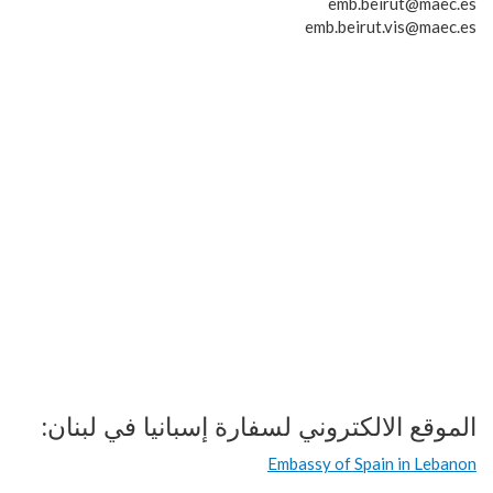
emb.beirut@maec.es
emb.beirut.vis@maec.es
الموقع الالكتروني لسفارة إسبانيا في لبنان:
Embassy of Spain in Lebanon