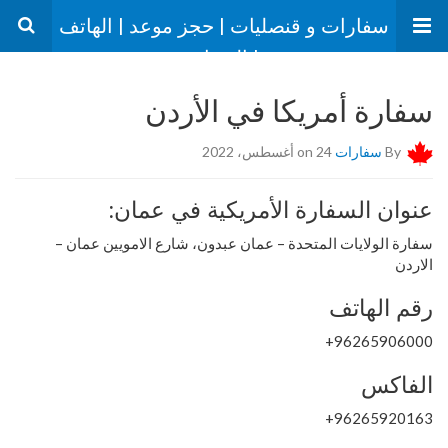
سفارات و قنصليات | حجز موعد | الهاتف
| العنوان
سفارة أمريكا في الأردن
By
سفارات
on 24 أغسطس، 2022
عنوان السفارة الأمريكية في عمان:
سفارة الولايات المتحدة – عمان عبدون، شارع الامويين عمان –
الاردن
رقم الهاتف
96265906000+
الفاكس
96265920163+