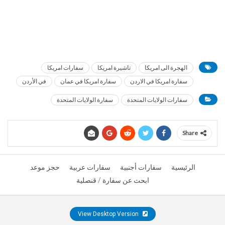
الهجرة الى امريكا
تاشيرة امريكا
سفارات امريكا
سفارة امريكا في الاردن
سفارة امريكا في عمان
في الأردن
سفارات الولايات المتحدة
سفارة الولايات المتحدة
Share
الرئيسية
سفارات أجنبية
سفارات عربية
حجز موعد
ابحث عن سفارة / قنصلية
View Desktop Version